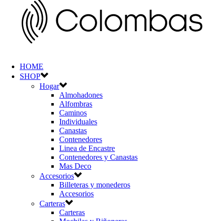
HOME
SHOP
Hogar
Almohadones
Alfombras
Caminos
Individuales
Canastas
Contenedores
Linea de Encastre
Contenedores y Canastas
Mas Deco
Accesorios
Billeteras y monederos
Accesorios
Carteras
Carteras