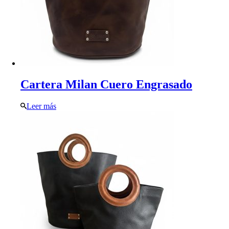
Cartera Milan Cuero Engrasado
Leer más