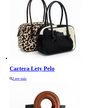
Cartera Lety Pelo
Leer más