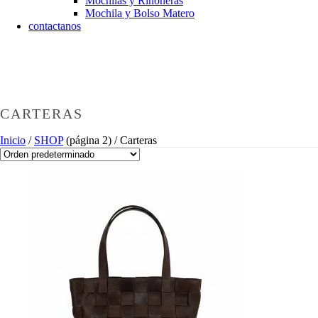
Mochilas y Riñoneras
Mochila y Bolso Matero
contactanos
CARTERAS
Inicio
/
SHOP
(página 2) /
Carteras