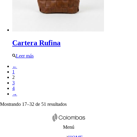
Cartera Rufina
Leer más
←
1
2
3
4
→
Mostrando 17–32 de 51 resultados
Menú