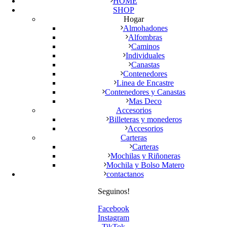
HOME
SHOP
Hogar
Almohadones
Alfombras
Caminos
Individuales
Canastas
Contenedores
Linea de Encastre
Contenedores y Canastas
Mas Deco
Accesorios
Billeteras y monederos
Accesorios
Carteras
Carteras
Mochilas y Riñoneras
Mochila y Bolso Matero
contactanos
Seguinos!
Facebook
Instagram
TikTok