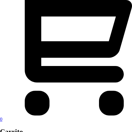
0
Carrito