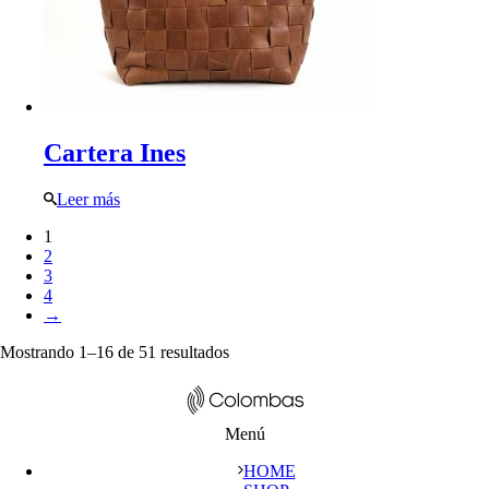
Cartera Ines
Leer más
1
2
3
4
→
Mostrando 1–16 de 51 resultados
Menú
HOME