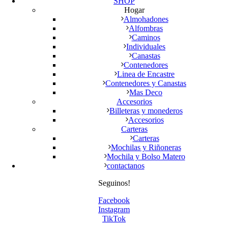
SHOP
Hogar
Almohadones
Alfombras
Caminos
Individuales
Canastas
Contenedores
Linea de Encastre
Contenedores y Canastas
Mas Deco
Accesorios
Billeteras y monederos
Accesorios
Carteras
Carteras
Mochilas y Riñoneras
Mochila y Bolso Matero
contactanos
Seguinos!
Facebook
Instagram
TikTok