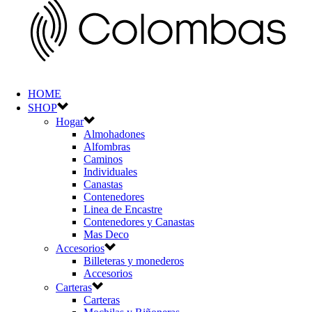
HOME
SHOP
Hogar
Almohadones
Alfombras
Caminos
Individuales
Canastas
Contenedores
Linea de Encastre
Contenedores y Canastas
Mas Deco
Accesorios
Billeteras y monederos
Accesorios
Carteras
Carteras