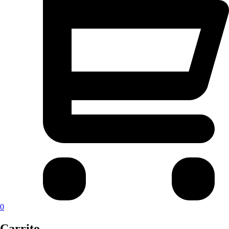
0
Carrito