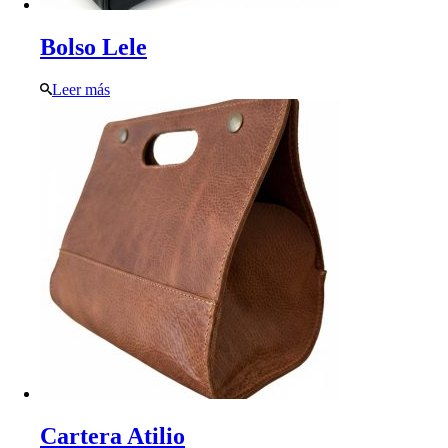
Bolso Lele
Leer más
Cartera Atilio