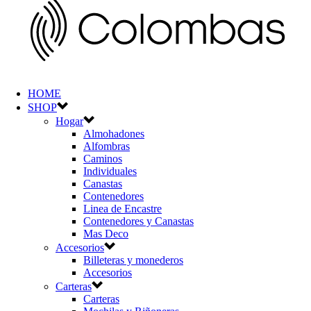
HOME
SHOP
Hogar
Almohadones
Alfombras
Caminos
Individuales
Canastas
Contenedores
Linea de Encastre
Contenedores y Canastas
Mas Deco
Accesorios
Billeteras y monederos
Accesorios
Carteras
Carteras