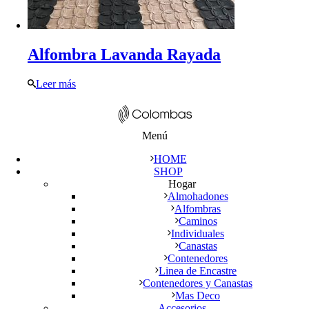
Alfombra Lavanda Rayada
Leer más
Menú
HOME
SHOP
Hogar
Almohadones
Alfombras
Caminos
Individuales
Canastas
Contenedores
Linea de Encastre
Contenedores y Canastas
Mas Deco
Accesorios