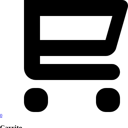
0
Carrito