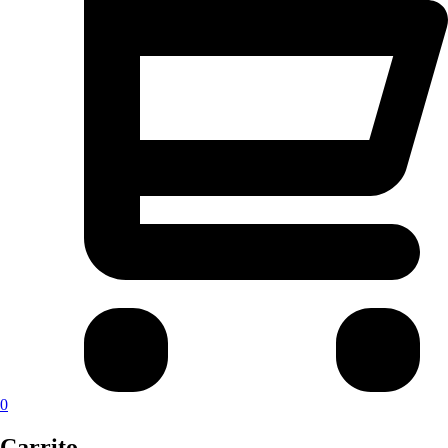
0
Carrito