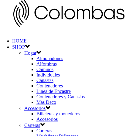
HOME
SHOP
Hogar
Almohadones
Alfombras
Caminos
Individuales
Canastas
Contenedores
Linea de Encastre
Contenedores y Canastas
Mas Deco
Accesorios
Billeteras y monederos
Accesorios
Carteras
Carteras