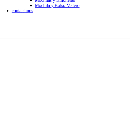
Mochilas y Riñoneras
Mochila y Bolso Matero
contactanos