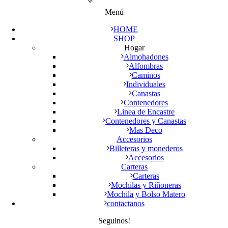
Menú
HOME
SHOP
Hogar
Almohadones
Alfombras
Caminos
Individuales
Canastas
Contenedores
Linea de Encastre
Contenedores y Canastas
Mas Deco
Accesorios
Billeteras y monederos
Accesorios
Carteras
Carteras
Mochilas y Riñoneras
Mochila y Bolso Matero
contactanos
Seguinos!