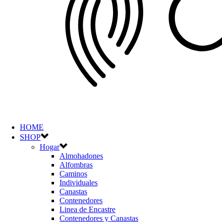
HOME
SHOP
Hogar
Almohadones
Alfombras
Caminos
Individuales
Canastas
Contenedores
Linea de Encastre
Contenedores y Canastas