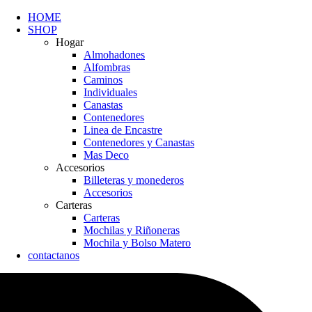
HOME
SHOP
Hogar
Almohadones
Alfombras
Caminos
Individuales
Canastas
Contenedores
Linea de Encastre
Contenedores y Canastas
Mas Deco
Accesorios
Billeteras y monederos
Accesorios
Carteras
Carteras
Mochilas y Riñoneras
Mochila y Bolso Matero
contactanos