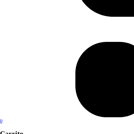
0
Carrito