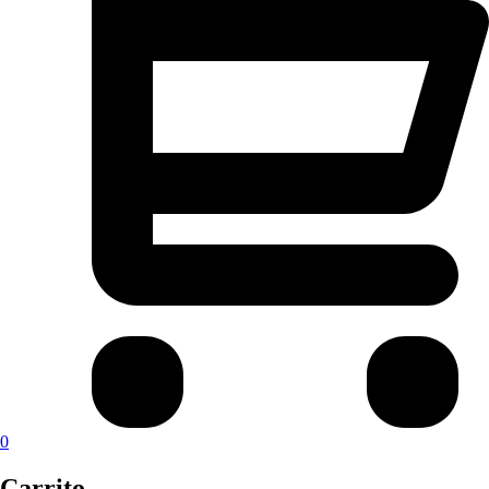
0
Carrito