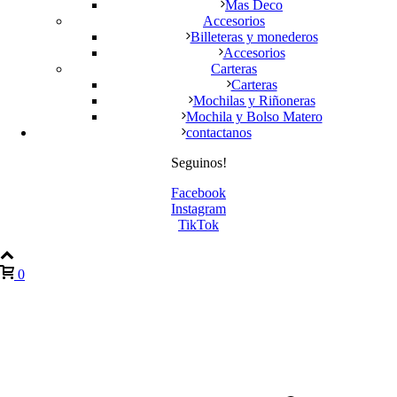
Mas Deco
Accesorios
Billeteras y monederos
Accesorios
Carteras
Carteras
Mochilas y Riñoneras
Mochila y Bolso Matero
contactanos
Seguinos!
Facebook
Instagram
TikTok
0