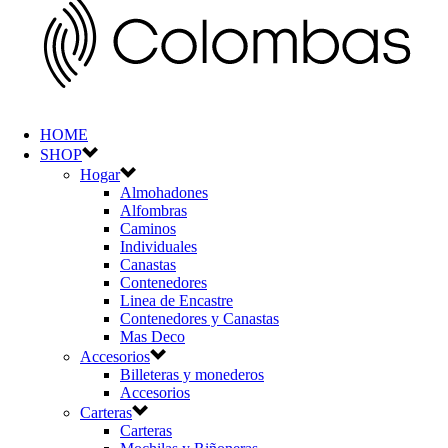
HOME
SHOP
Hogar
Almohadones
Alfombras
Caminos
Individuales
Canastas
Contenedores
Linea de Encastre
Contenedores y Canastas
Mas Deco
Accesorios
Billeteras y monederos
Accesorios
Carteras
Carteras