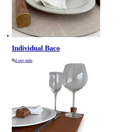
Individual Baco
Leer más