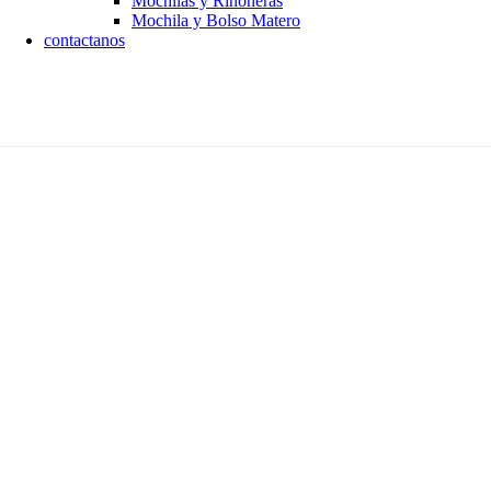
Mochilas y Riñoneras
Mochila y Bolso Matero
contactanos